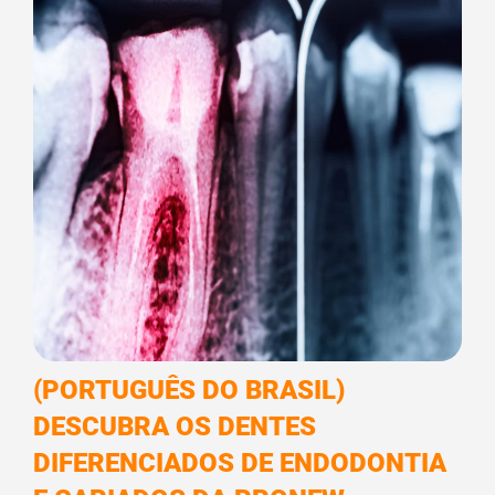
(PORTUGUÊS DO BRASIL)
DESCUBRA OS DENTES
DIFERENCIADOS DE ENDODONTIA