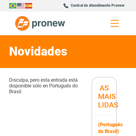
Central de Atendimento Pronew
Novidades
Disculpa, pero esta entrada está
disponible sólo en
Português do
AS
Brasil
.
MAIS
LIDAS
(Português
do Brasil)