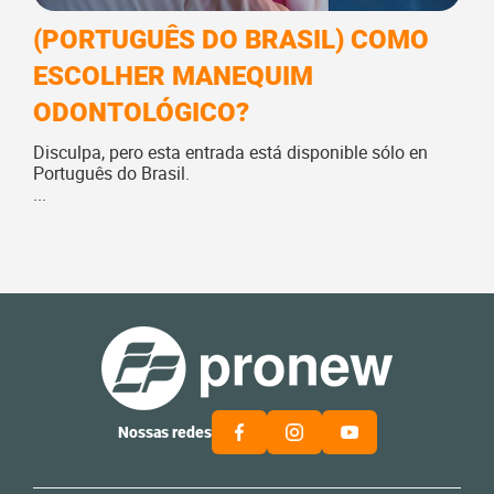
(PORTUGUÊS DO BRASIL) COMO
ESCOLHER MANEQUIM
ODONTOLÓGICO?
Disculpa, pero esta entrada está disponible sólo en
Português do Brasil.
...
Nossas redes