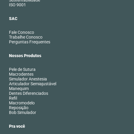
ISO 9001
SAC
Fale Conosco
Trabalhe Conosco
Perguntas Frequentes
Nossos Produtos
Pele de Sutura
Macrodentes
Simulador Anestesia
Articulador Semiajustável
Manequim
Dentes Diferenciados
Refil
Macromodelo
Reposição
Bob Simulador
Pra você