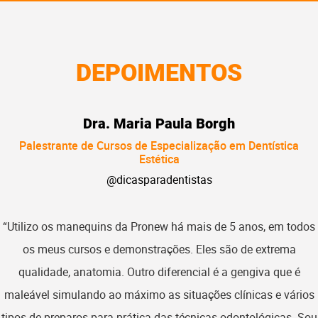
DEPOIMENTOS
Dra. Maria Paula Borgh
Palestrante de Cursos de Especialização em Dentística
Estética
@dicasparadentistas
“Utilizo os manequins da Pronew há mais de 5 anos, em todos
os meus cursos e demonstrações. Eles são de extrema
qualidade, anatomia. Outro diferencial é a gengiva que é
maleável simulando ao máximo as situações clínicas e vários
tipos de preparos para prática das técnicas odontológicas. Sou